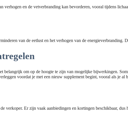
kan verhogen en de vetverbranding kan bevorderen, vooral tijdens lich
minderen van de eetlust en het verhogen van de energieverbranding. Di
tregelen
et belangrijk om op de hoogte te zijn van mogelijke bijwerkingen. Som
overleggen voordat je met een nieuw supplement begint, vooral als je a
an de verkoper. Er zijn vaak aanbiedingen en kortingen beschikbaar, dus 