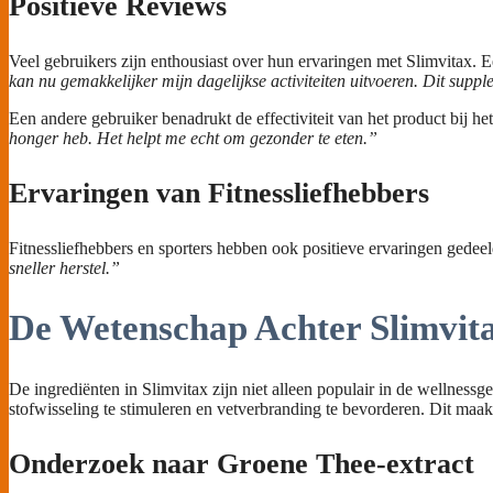
Positieve Reviews
Veel gebruikers zijn enthousiast over hun ervaringen met Slimvitax
kan nu gemakkelijker mijn dagelijkse activiteiten uitvoeren. Dit supp
Een andere gebruiker benadrukt de effectiviteit van het product bij he
honger heb. Het helpt me echt om gezonder te eten.”
Ervaringen van Fitnessliefhebbers
Fitnessliefhebbers en sporters hebben ook positieve ervaringen gedeel
sneller herstel.”
De Wetenschap Achter Slimvit
De ingrediënten in Slimvitax zijn niet alleen populair in de wellne
stofwisseling te stimuleren en vetverbranding te bevorderen. Dit maak
Onderzoek naar Groene Thee-extract