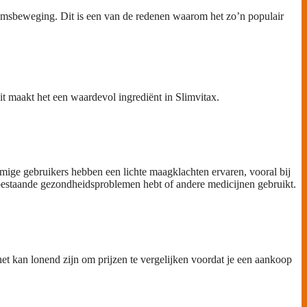
aamsbeweging. Dit is een van de redenen waarom het zo’n populair
t maakt het een waardevol ingrediënt in Slimvitax.
mige gebruikers hebben een lichte maagklachten ervaren, vooral bij
l bestaande gezondheidsproblemen hebt of andere medicijnen gebruikt.
het kan lonend zijn om prijzen te vergelijken voordat je een aankoop