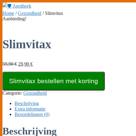
Ga
naar
Home
/
Gezondheid
/ Slimvitax
de
Aanbieding!
inhoud
Slimvitax
Oorspronkelijke
Huidige
59,90
€
29,90
€
prijs
prijs
was:
is:
Slimvitax bestellen met korting
59,90 €.
29,90 €.
Categorie:
Gezondheid
Beschrijving
Extra informatie
Beoordelingen (0)
Beschrijving