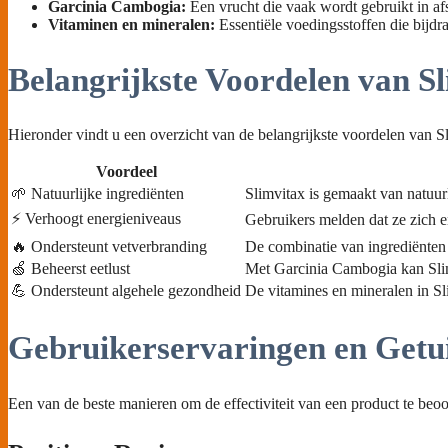
Garcinia Cambogia:
Een vrucht die vaak wordt gebruikt in a
Vitaminen en mineralen:
Essentiële voedingsstoffen die bijdr
Belangrijkste Voordelen van S
Hieronder vindt u een overzicht van de belangrijkste voordelen van Sl
Voordeel
🌱 Natuurlijke ingrediënten
Slimvitax is gemaakt van natuur
⚡ Verhoogt energieniveaus
Gebruikers melden dat ze zich en
🔥 Ondersteunt vetverbranding
De combinatie van ingrediënten 
🍏 Beheerst eetlust
Met Garcinia Cambogia kan Slimv
💪 Ondersteunt algehele gezondheid
De vitamines en mineralen in Sl
Gebruikerservaringen en Getu
Een van de beste manieren om de effectiviteit van een product te beoo