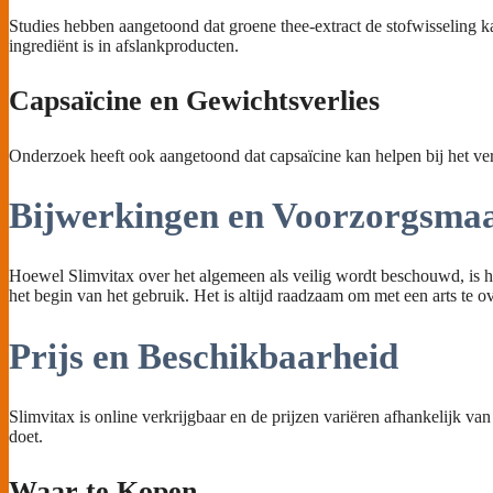
Studies hebben aangetoond dat groene thee-extract de stofwisseling 
ingrediënt is in afslankproducten.
Capsaïcine en Gewichtsverlies
Onderzoek heeft ook aangetoond dat capsaïcine kan helpen bij het ver
Bijwerkingen en Voorzorgsmaa
Hoewel Slimvitax over het algemeen als veilig wordt beschouwd, is h
het begin van het gebruik. Het is altijd raadzaam om met een arts te 
Prijs en Beschikbaarheid
Slimvitax is online verkrijgbaar en de prijzen variëren afhankelijk v
doet.
Waar te Kopen