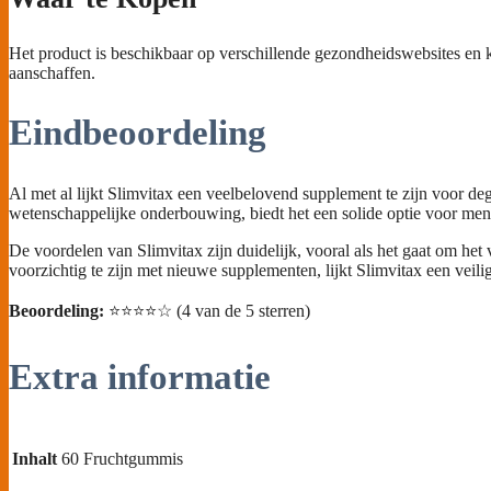
Het product is beschikbaar op verschillende gezondheidswebsites en ka
aanschaffen.
Eindbeoordeling
Al met al lijkt Slimvitax een veelbelovend supplement te zijn voor de
wetenschappelijke onderbouwing, biedt het een solide optie voor men
De voordelen van Slimvitax zijn duidelijk, vooral als het gaat om het
voorzichtig te zijn met nieuwe supplementen, lijkt Slimvitax een veilig
Beoordeling:
⭐⭐⭐⭐☆ (4 van de 5 sterren)
Extra informatie
Inhalt
60 Fruchtgummis