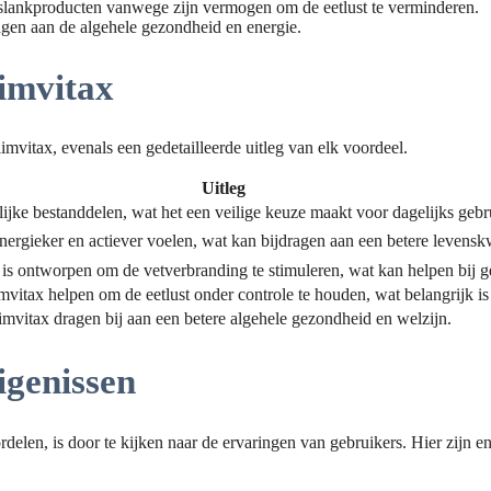
fslankproducten vanwege zijn vermogen om de eetlust te verminderen.
agen aan de algehele gezondheid en energie.
limvitax
imvitax, evenals een gedetailleerde uitleg van elk voordeel.
Uitleg
lijke bestanddelen, wat het een veilige keuze maakt voor dagelijks gebr
ergieker en actiever voelen, wat kan bijdragen aan een betere levenskw
is ontworpen om de vetverbranding te stimuleren, wat kan helpen bij g
itax helpen om de eetlust onder controle te houden, wat belangrijk i
imvitax dragen bij aan een betere algehele gezondheid en welzijn.
igenissen
rdelen, is door te kijken naar de ervaringen van gebruikers. Hier zijn