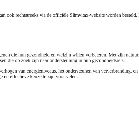
n ook rechtstreeks via de officiële Slimvitax-website worden besteld. D
genen die hun gezondheid en welzijn willen verbeteren. Met zijn natuurl
sen die op zoek zijn naar ondersteuning in hun gezondheidsreis.
 verhogen van energieniveaus, het ondersteunen van vetverbranding, en h
e en effectieve keuze te zijn voor velen.