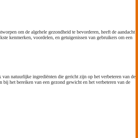
 ontworpen om de algehele gezondheid te bevorderen, heeft de aandacht
ijkste kenmerken, voordelen, en getuigenissen van gebruikers om een
an natuurlijke ingrediënten die gericht zijn op het verbeteren van de
pen bij het bereiken van een gezond gewicht en het verbeteren van de