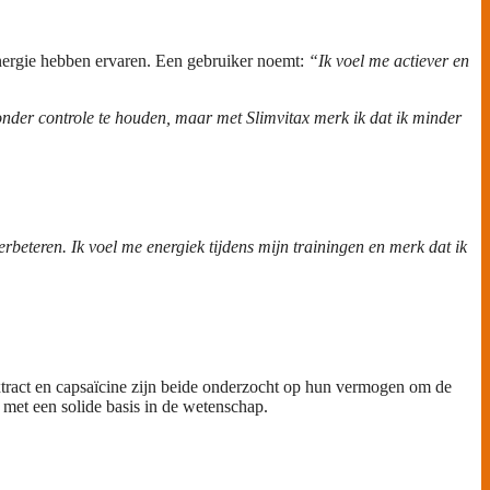
nergie hebben ervaren. Een gebruiker noemt:
“Ik voel me actiever en
onder controle te houden, maar met Slimvitax merk ik dat ik minder
rbeteren. Ik voel me energiek tijdens mijn trainingen en merk dat ik
xtract en capsaïcine zijn beide onderzocht op hun vermogen om de
 met een solide basis in de wetenschap.