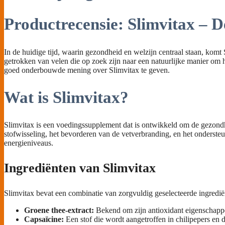
Productrecensie: Slimvitax – 
In de huidige tijd, waarin gezondheid en welzijn centraal staan, kom
getrokken van velen die op zoek zijn naar een natuurlijke manier om 
goed onderbouwde mening over Slimvitax te geven.
Wat is Slimvitax?
Slimvitax is een voedingssupplement dat is ontwikkeld om de gezondhe
stofwisseling, het bevorderen van de vetverbranding, en het ondersteun
energieniveaus.
Ingrediënten van Slimvitax
Slimvitax bevat een combinatie van zorgvuldig geselecteerde ingredi
Groene thee-extract:
Bekend om zijn antioxidant eigenschappe
Capsaïcine:
Een stof die wordt aangetroffen in chilipepers en 