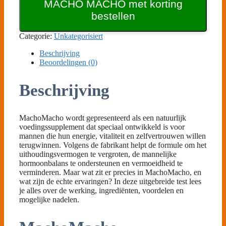
MACHO MACHO met korting
68,90 €.
25,80 €.
bestellen
Categorie:
Unkategorisiert
Beschrijving
Beoordelingen (0)
Beschrijving
MachoMacho wordt gepresenteerd als een natuurlijk
voedingssupplement dat speciaal ontwikkeld is voor
mannen die hun energie, vitaliteit en zelfvertrouwen willen
terugwinnen. Volgens de fabrikant helpt de formule om het
uithoudingsvermogen te vergroten, de mannelijke
hormoonbalans te ondersteunen en vermoeidheid te
verminderen. Maar wat zit er precies in MachoMacho, en
wat zijn de echte ervaringen? In deze uitgebreide test lees
je alles over de werking, ingrediënten, voordelen en
mogelijke nadelen.