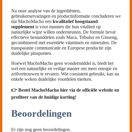
Na onze analyse van de ingrediënten,
gebruikerservaringen en productinformatie concluderen we
dat MachoMacho een
kwalitatief hoogstaand
supplement
is voor mannen die hun vitaliteit op
natuurlijke wijze willen ondersteunen. De formule bevat
effectieve bestanddelen zoals Maca, Tribulus en Ginseng,
gecombineerd met essentiële vitaminen en mineralen. De
transparante communicatie en Europese productie zijn
duidelijke pluspunten.
Hoewel MachoMacho geen wondermiddel is, biedt het
wel een natuurlijke en veilige manier om meer energie en
zelfvertrouwen te ervaren. Wie consistent gebruikt, kan na
enkele weken duidelijke voordelen merken.
👉 Bestel MachoMacho hier via de officiële website en
profiteer van de huidige korting!
Beoordelingen
Er zijn nog geen beoordelingen.