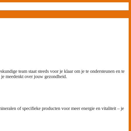
kundige team staat steeds voor je klaar om je te ondersteunen en te
met je meedenkt over jouw gezondheid.
neralen of specifieke producten voor meer energie en vitaliteit – je