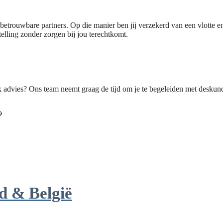
rouwbare partners. Op die manier ben jij verzekerd van een vlotte en v
telling zonder zorgen bij jou terechtkomt.
ijk advies? Ons team neemt graag de tijd om je te begeleiden met desk

d & België