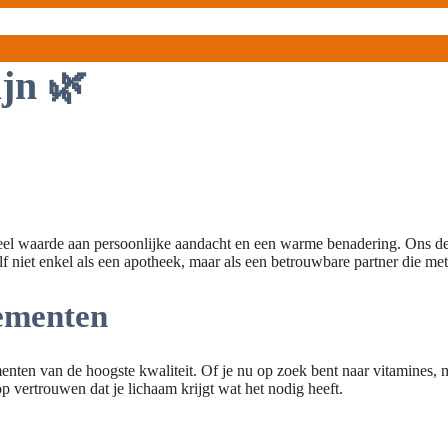
jn 🌿
eel waarde aan persoonlijke aandacht en een warme benadering. Ons des
zelf niet enkel als een apotheek, maar als een betrouwbare partner die 
lementen
nten van de hoogste kwaliteit. Of je nu op zoek bent naar vitamines, mi
op vertrouwen dat je lichaam krijgt wat het nodig heeft.